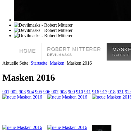
ROBERT MITTERER
MASK
HOME
DEVILMASKS
GALERIE
Aktuelle Seite:
Startseite
Masken
Masken 2016
Masken 2016
901
902
903
904
905
906
907
908
909
910
911
916
917
918
921
92